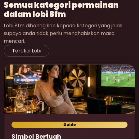
Semua kategori permainan
dalam lobi 8fm
Lobi 8fm dibahagikan kepada kategori yang jelas
supaya anda tidak perlu menghabiskan masa
mencari.
Terokai Lobi
Guide
Simbol Bertuah