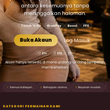
antara kesemuanya tanpa
meninggalkan halaman.
Touch 'n Go
GrabPay
Boost
FPX
Buka Akaun
Log Masuk
21+
SSL
Akses hanya tersedia di mana undang-undang tempatan
membenarkan.
Semua kategori…
Bahagian utama…
Bayaran mudah…
1
2
3
KATEGORI PERMAINAN KAMI