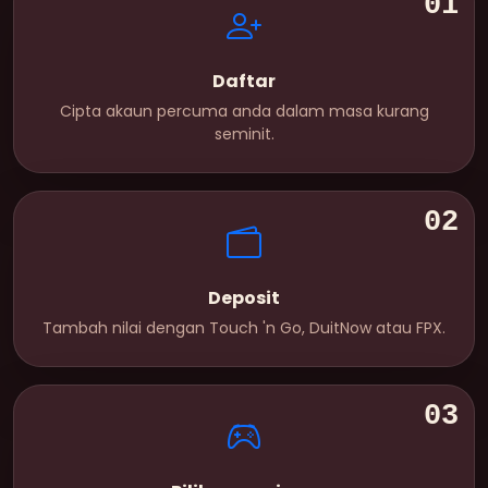
01
Daftar
Cipta akaun percuma anda dalam masa kurang
seminit.
02
Deposit
Tambah nilai dengan Touch 'n Go, DuitNow atau FPX.
03