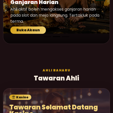
Ganjaran Harian
Sebelumnya
Seter
Ahli aktif boleh mengakses ganjaran harian
pada slot dan meja langsung. Tertakluk pada
terma.
Buka Akaun
AHLI BAHARU
Tawaran Ahli
Kasino
Tawaran Selamat Datang