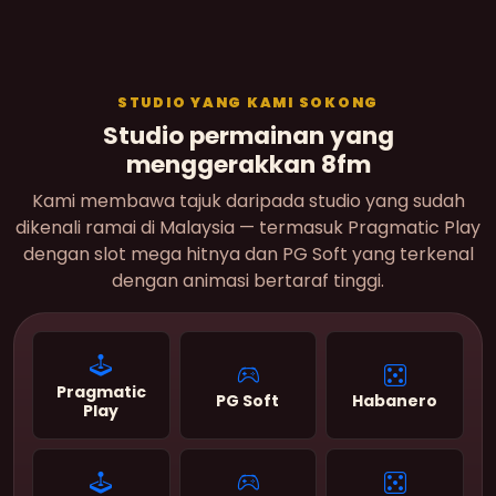
STUDIO YANG KAMI SOKONG
Studio permainan yang
menggerakkan 8fm
Kami membawa tajuk daripada studio yang sudah
dikenali ramai di Malaysia — termasuk Pragmatic Play
dengan slot mega hitnya dan PG Soft yang terkenal
dengan animasi bertaraf tinggi.
Pragmatic
PG Soft
Habanero
Play