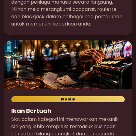
dengan peniaga manusia secara langsung.
Pilihan meja merangkumi baccarat, roulette
dan blackjack dalam pelbagai had pertaruhan
untuk memenuhi keperluan anda.
Mobile
Ikan Bertuah
Slot dalam kategori ini menawarkan mekanik
ciri yang lebih kompleks termasuk pusingan
bonus berbilang peringkat dan pengganda.