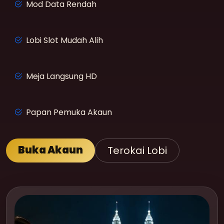
Mod Data Rendah
Lobi Slot Mudah Alih
Meja Langsung HD
Papan Pemuka Akaun
Buka Akaun
Terokai Lobi