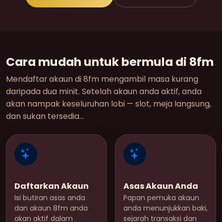
Cara mudah untuk bermula di 8fm
Mendaftar akaun di 8fm mengambil masa kurang
daripada dua minit. Setelah akaun anda aktif, anda
akan nampak keseluruhan lobi — slot, meja langsung,
dan sukan tersedia…
Daftarkan Akaun
Asas Akaun Anda
Isi butiran asas anda
Papan pemuka akaun
dan akaun 8fm anda
anda menunjukkan baki,
akan aktif dalam
sejarah transaksi dan