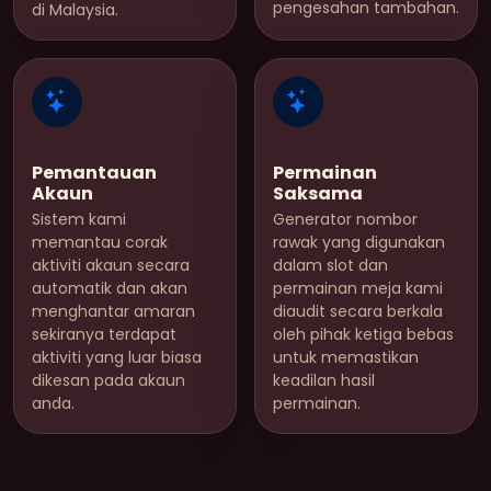
pengesahan tambahan.
di Malaysia.
Pemantauan
Permainan
Akaun
Saksama
Sistem kami
Generator nombor
memantau corak
rawak yang digunakan
aktiviti akaun secara
dalam slot dan
automatik dan akan
permainan meja kami
menghantar amaran
diaudit secara berkala
sekiranya terdapat
oleh pihak ketiga bebas
aktiviti yang luar biasa
untuk memastikan
dikesan pada akaun
keadilan hasil
anda.
permainan.