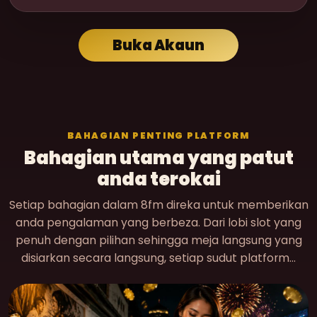
Buka Akaun
BAHAGIAN PENTING PLATFORM
Bahagian utama yang patut
anda terokai
Setiap bahagian dalam 8fm direka untuk memberikan
anda pengalaman yang berbeza. Dari lobi slot yang
penuh dengan pilihan sehingga meja langsung yang
disiarkan secara langsung, setiap sudut platform…