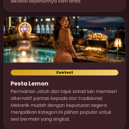
dikawal sepenuhnya oleh anda.
Context
Pesta Lemon
Permainan Jatuh dan tajuk arkad lain memberi
alternatif pantas kepada slot tradisional.
Mekanik mudah dengan keputusan segera
menjadikan kategori ini pilihan popular untuk
sesi bermain yang singkat.