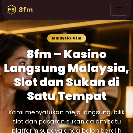
8fm
Malaysia · 8fm
8fm – Kasino
Langsung Malaysia,
Slot dan Sukan di
Satu Tempat
Kami menyatukan meja langsung, bilik
slot dan pasaran sukan dalam satu
platform supaya anda boleh beralih