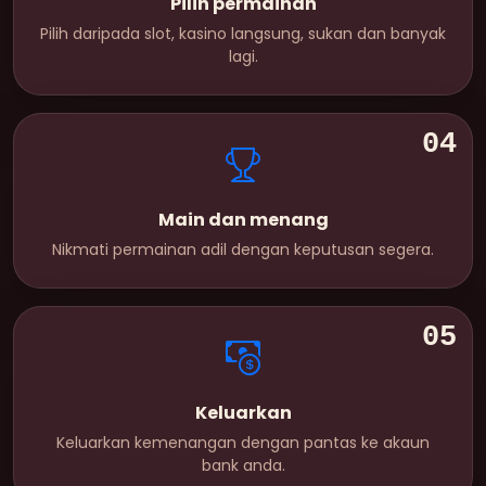
Pilih permainan
Pilih daripada slot, kasino langsung, sukan dan banyak
lagi.
04
Main dan menang
Nikmati permainan adil dengan keputusan segera.
05
Keluarkan
Keluarkan kemenangan dengan pantas ke akaun
bank anda.