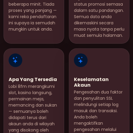
beberapa minit. Tiada
status promosi semasa
proses yang panjang —
dalam satu pandangan.
kami reka pendaftaran
Semua data anda
ini supaya ia semudah
dikemaskini secara
mungkin untuk anda.
masa nyata tanpa perlu
muat semula halaman.
Apa Yang Tersedia
Keselamatan
Akaun
Lobi 8fm merangkumi
Pengesahan dua faktor
slot, kasino langsung,
dan penyulitan SSL
permainan meja,
melindungi setiap log
memancing dan sukan
masuk dan transaksi.
— semuanya boleh
Anda boleh
didapati terus dari
mengaktifkan
akaun anda di wilayah
pengesahan melalui
yang disokong oleh