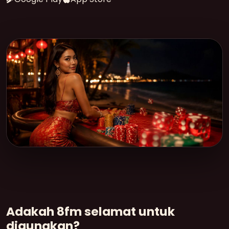
Adakah 8fm selamat untuk
digunakan?