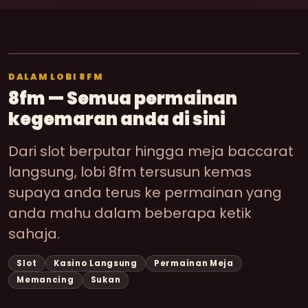
DALAM LOBI 8FM
8fm — Semua permainan
kegemaran anda di sini
Dari slot berputar hingga meja baccarat
langsung, lobi 8fm tersusun kemas
supaya anda terus ke permainan yang
anda mahu dalam beberapa ketik
sahaja.
Slot
Kasino Langsung
Permainan Meja
Memancing
Sukan