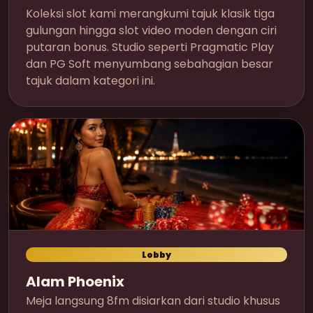
Koleksi slot kami merangkumi tajuk klasik tiga
gulungan hingga slot video moden dengan ciri
putaran bonus. Studio seperti Pragmatic Play
dan PG Soft menyumbang sebahagian besar
tajuk dalam kategori ini.
Lobby
Alam Phoenix
Meja langsung 8fm disiarkan dari studio khusus