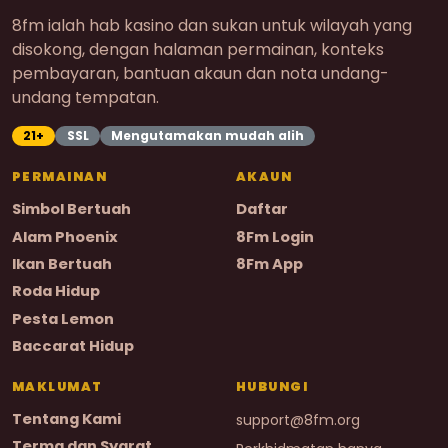
8fm ialah hab kasino dan sukan untuk wilayah yang
disokong, dengan halaman permainan, konteks
pembayaran, bantuan akaun dan nota undang-
undang tempatan.
21+
SSL
Mengutamakan mudah alih
PERMAINAN
AKAUN
Simbol Bertuah
Daftar
Alam Phoenix
8Fm Login
Ikan Bertuah
8Fm App
Roda Hidup
Pesta Lemon
Baccarat Hidup
MAKLUMAT
HUBUNGI
Tentang Kami
support@8fm.org
Terma dan Syarat