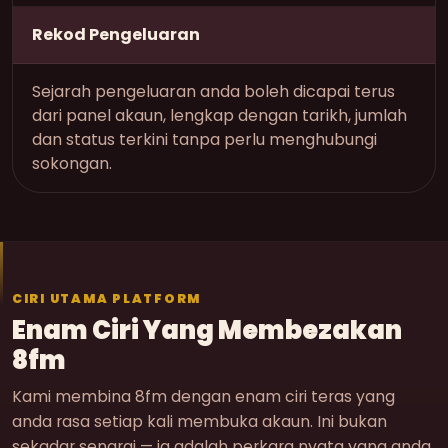
Rekod Pengeluaran
Sejarah pengeluaran anda boleh dicapai terus
dari panel akaun, lengkap dengan tarikh, jumlah
dan status terkini tanpa perlu menghubungi
sokongan.
CIRI UTAMA PLATFORM
Enam Ciri Yang Membezakan
8fm
Kami membina 8fm dengan enam ciri teras yang
anda rasa setiap kali membuka akaun. Ini bukan
sekadar senarai — ia adalah perkara nyata yang anda