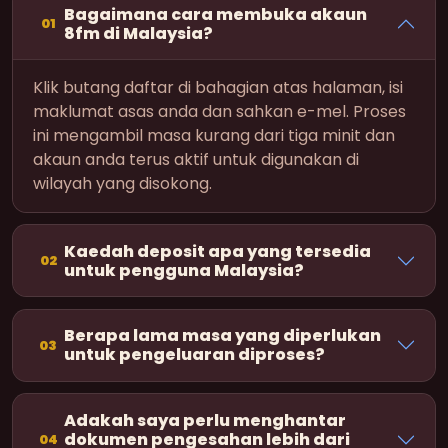
Bagaimana cara membuka akaun
01
8fm di Malaysia?
Klik butang daftar di bahagian atas halaman, isi
maklumat asas anda dan sahkan e-mel. Proses
ini mengambil masa kurang dari tiga minit dan
akaun anda terus aktif untuk digunakan di
wilayah yang disokong.
Kaedah deposit apa yang tersedia
02
untuk pengguna Malaysia?
Berapa lama masa yang diperlukan
03
untuk pengeluaran diproses?
Adakah saya perlu menghantar
dokumen pengesahan lebih dari
04