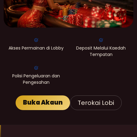
Akses Permainan di Lobby
Deposit Melalui Kaedah
Tempatan
Polisi Pengeluaran dan
Pengesahan
Buka Akaun
Terokai Lobi