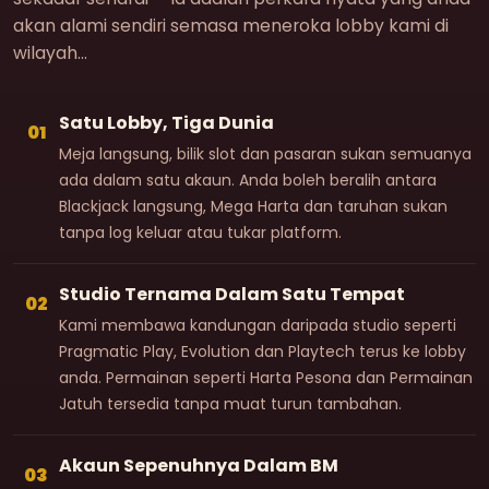
akan alami sendiri semasa meneroka lobby kami di
wilayah…
Satu Lobby, Tiga Dunia
01
Meja langsung, bilik slot dan pasaran sukan semuanya
ada dalam satu akaun. Anda boleh beralih antara
Blackjack langsung, Mega Harta dan taruhan sukan
tanpa log keluar atau tukar platform.
Studio Ternama Dalam Satu Tempat
02
Kami membawa kandungan daripada studio seperti
Pragmatic Play, Evolution dan Playtech terus ke lobby
anda. Permainan seperti Harta Pesona dan Permainan
Jatuh tersedia tanpa muat turun tambahan.
Akaun Sepenuhnya Dalam BM
03