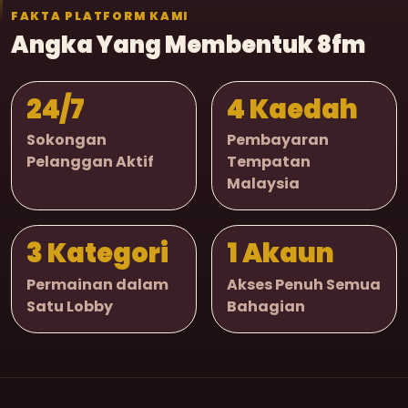
FAKTA PLATFORM KAMI
Angka Yang Membentuk 8fm
24/7
4 Kaedah
Sokongan
Pembayaran
Pelanggan Aktif
Tempatan
Malaysia
3 Kategori
1 Akaun
Permainan dalam
Akses Penuh Semua
Satu Lobby
Bahagian