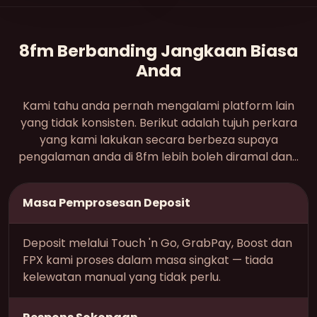
8fm Berbanding Jangkaan Biasa
Anda
Kami tahu anda pernah mengalami platform lain
yang tidak konsisten. Berikut adalah tujuh perkara
yang kami lakukan secara berbeza supaya
pengalaman anda di 8fm lebih boleh diramal dan…
Masa Pemprosesan Deposit
Deposit melalui Touch 'n Go, GrabPay, Boost dan
FPX kami proses dalam masa singkat — tiada
kelewatan manual yang tidak perlu.