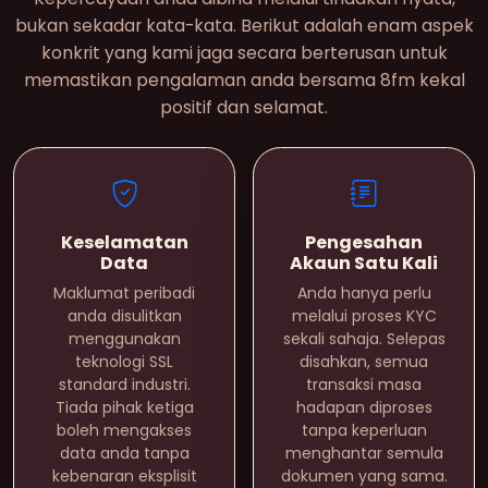
bukan sekadar kata-kata. Berikut adalah enam aspek
konkrit yang kami jaga secara berterusan untuk
memastikan pengalaman anda bersama 8fm kekal
positif dan selamat.
Keselamatan
Pengesahan
Data
Akaun Satu Kali
Maklumat peribadi
Anda hanya perlu
anda disulitkan
melalui proses KYC
menggunakan
sekali sahaja. Selepas
teknologi SSL
disahkan, semua
standard industri.
transaksi masa
Tiada pihak ketiga
hadapan diproses
boleh mengakses
tanpa keperluan
data anda tanpa
menghantar semula
kebenaran eksplisit
dokumen yang sama.