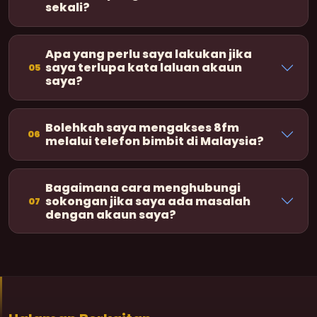
sekali?
Apa yang perlu saya lakukan jika
saya terlupa kata laluan akaun
05
saya?
Bolehkah saya mengakses 8fm
06
melalui telefon bimbit di Malaysia?
Bagaimana cara menghubungi
sokongan jika saya ada masalah
07
dengan akaun saya?